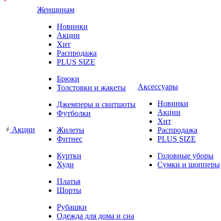
Женщинам
Новинки
Акции
Хит
Распродажа
PLUS SIZE
Брюки
Аксессуары
Толстовки и жакеты
Новинки
Джемперы и свитшоты
Акции
Футболки
Хит
Акции
Жилеты
Распродажа
Фитнес
PLUS SIZE
Куртки
Головные уборы
Худи
Сумки и шопперы
Платья
Шорты
Рубашки
Одежда для дома и сна