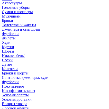
Аксессуары
Головные уборы
Сумки и шопперы
Мужчинам
Брюки
Толстовки и жакеты
Джемпера и свитшоты
Футболки
Жилеты
Худи
Куртки
Шорты
Нижнее бельё
Носки
Детям
Колготки
Брюки и шорты
Свитшоты, джемперы, худи
Футболки
Покупателям
Как оформить заказ
Условия оплаты
Условия доставки
Возврат товара
Договор оферты