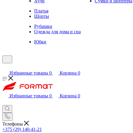
Худи
Сумки и шопперы
Платья
Шорты
Рубашки
Одежда для дома и сна
Юбки
Избранные товары
0
Корзина
0
Избранные товары
0
Корзина
0
Телефоны
+375 (29) 140-41-21