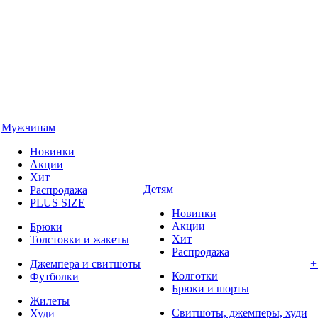
Мужчинам
Новинки
Акции
Хит
Детям
Распродажа
PLUS SIZE
Новинки
Акции
Брюки
Хит
Толстовки и жакеты
Распродажа
Джемпера и свитшоты
+
Колготки
Футболки
Брюки и шорты
Жилеты
Свитшоты, джемперы, худи
Худи