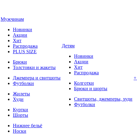
Мужчинам
Новинки
Акции
Хит
Детям
Распродажа
PLUS SIZE
Новинки
Акции
Брюки
Хит
Толстовки и жакеты
Распродажа
Джемпера и свитшоты
+
Колготки
Футболки
Брюки и шорты
Жилеты
Свитшоты, джемперы, худи
Худи
Футболки
Куртки
Шорты
Нижнее бельё
Носки