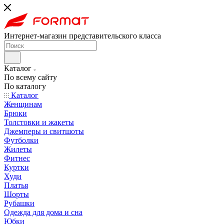
Интернет-магазин представительского класса
Каталог
По всему сайту
По каталогу
Каталог
Женщинам
Брюки
Толстовки и жакеты
Джемперы и свитшоты
Футболки
Жилеты
Фитнес
Куртки
Худи
Платья
Шорты
Рубашки
Одежда для дома и сна
Юбки