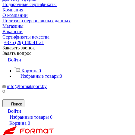
Подарочные сертификаты
Компания
О компании
Политика персональных данных
Магазины
Вакансии
Сертификаты качества
+375 (29) 140-41-21
Заказать звонок
Задать вопрос
Войти
Корзина
0
Избранные товары
0
info@formatsport.by
Поиск
Войти
Избранные товары
0
Корзина
0