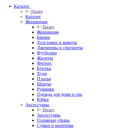
Каталог
Назад
Каталог
Женщинам
Назад
Женщинам
Брюки
Толстовки и жакеты
Джемперы и свитшоты
Футболки
Жилеты
Фитнес
Куртки
Худи
Платья
Шорты
Рубашки
Одежда для дома и сна
Юбки
Аксессуары
Назад
Аксессуары
Головные уборы
Сумки и шопперы