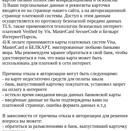
3) Ваши персональные данные и реквизиты карточки
вводятся не на странице нашего сайта, а на авторизационной
странице платежной системы. Доступ к этим данным
осуществляется по протоколу безопасной передачи данных
TLS, также применяются технологии безопасных интернет-
платежей Verified by Vis, MasterCard SecureСode и Белкарт
ИнтернетПароль.
4) К оплате принимаются карты платежных систем Visa,
MasterCard и БЕЛКАРТ, эмитированные любыми банками
мира. Мы рекомендуем заранее обратиться в свой банк, чтобы
удостовериться в том, что ваша карта может быть
использована для платежей в сети интернет.
Причины отказа в авторизации могут быть следующими:
- на карте недостаточно средств для оплаты заказа
- банк, выпустивший карточку покупателя, установил запрет
на оплату в интернете
- истекло время ожидания ввода данных банковской карты
- введённые данные не были подтверждены вами на
платежной странице, ошибка формата данных и.т.д
В зависимости от причины отказа в авторизации для решения
вопроса вы можете:
- обратиться за разъяснениями в банк, выпустивший карточку