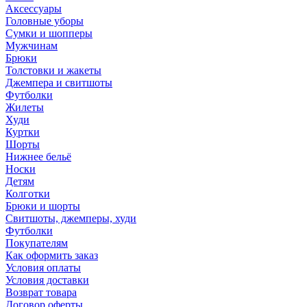
Аксессуары
Головные уборы
Сумки и шопперы
Мужчинам
Брюки
Толстовки и жакеты
Джемпера и свитшоты
Футболки
Жилеты
Худи
Куртки
Шорты
Нижнее бельё
Носки
Детям
Колготки
Брюки и шорты
Свитшоты, джемперы, худи
Футболки
Покупателям
Как оформить заказ
Условия оплаты
Условия доставки
Возврат товара
Договор оферты