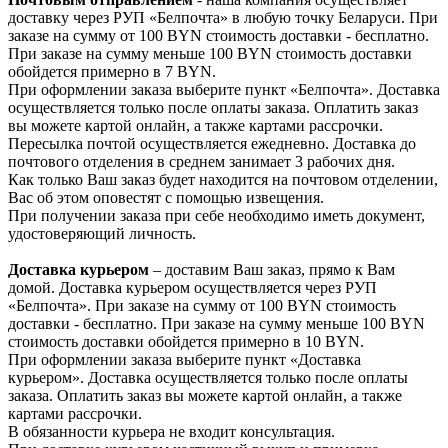
доставку через РУП «Белпочта» в любую точку Беларуси. При
заказе на сумму от 100 BYN стоимость доставки - бесплатно.
При заказе на сумму меньше 100 BYN стоимость доставки
обойдется примерно в 7 BYN.
При оформлении заказа выберите пункт «Белпочта». Доставка
осуществляется только после оплаты заказа. Оплатить заказ
вы можете картой онлайн, а также картами рассрочки.
Пересылка почтой осуществляется ежедневно. Доставка до
почтового отделения в среднем занимает 3 рабочих дня.
Как только Ваш заказ будет находится на почтовом отделении,
Вас об этом оповестят с помощью извещения.
При получении заказа при себе необходимо иметь документ,
удостоверяющий личность.
Доставка курьером
– доставим Ваш заказ, прямо к Вам
домой. Доставка курьером осуществляется через РУП
«Белпочта». При заказе на сумму от 100 BYN стоимость
доставки - бесплатно. При заказе на сумму меньше 100 BYN
стоимость доставки обойдется примерно в 10 BYN.
При оформлении заказа выберите пункт «Доставка
курьером». Доставка осуществляется только после оплаты
заказа. Оплатить заказ вы можете картой онлайн, а также
картами рассрочки.
В обязанности курьера не входит консультация.