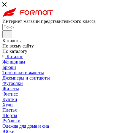
Интернет-магазин представительского класса
Каталог
По всему сайту
По каталогу
Каталог
Женщинам
Брюки
Толстовки и жакеты
Джемперы и свитшоты
Футболки
Жилеты
Фитнес
Куртки
Худи
Платья
Шорты
Рубашки
Одежда для дома и сна
Юбки