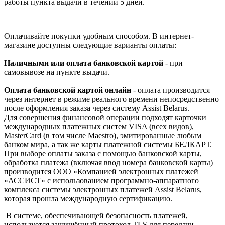
работы пункта выдачи в течении 5 дней.
Оплачивайте покупки удобным способом. В интернет-
магазине доступны следующие варианты оплаты:
Наличными или оплата банковской картой
- при
самовывозе на пункте выдачи.
Оплата банковской картой онлайн
- оплата производится
через интернет в режиме реального времени непосредственно
после оформления заказа через систему Assist Belarus.
Для совершения финансовой операции подходят карточки
международных платежных систем VISA (всех видов),
MasterCard (в том числе Maestro), эмитированные любым
банком мира, а так же карты платежной системы БЕЛКАРТ.
При выборе оплаты заказа с помощью банковской карты,
обработка платежа (включая ввод номера банковской карты)
производится ООО «Компанией электронных платежей
«АССИСТ» с использованием программно-аппаратного
комплекса системы электронных платежей Assist Belarus,
которая прошла международную сертификацию.
В системе, обеспечивающей безопасность платежей,
используется защищённый протокол TLS для передачи