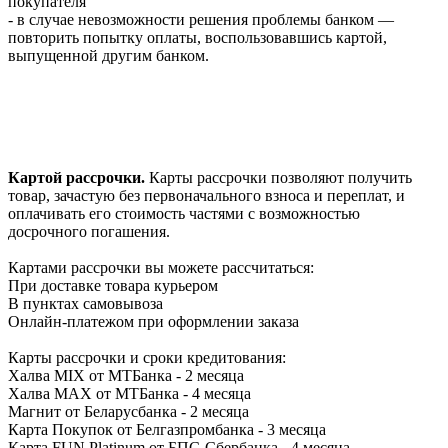
покупателя
- в случае невозможности решения проблемы банком —
повторить попытку оплаты, воспользовавшись картой,
выпущенной другим банком.
Картой рассрочки
.
Карты рассрочки позволяют получить
товар, зачастую без первоначального взноса и переплат, и
оплачивать его стоимость частями с возможностью
досрочного погашения.
Картами рассрочки вы можете расcчитаться:
При доставке товара курьером
В пунктах самовывоза
Онлайн-платежом при оформлении заказа
Карты рассрочки и сроки кредитования:
Халва MIX от МТБанка - 2 месяца
Халва MAX от МТБанка - 4 месяца
Магнит от Беларусбанка - 2 месяца
Карта Покупок от Белгазпромбанка - 3 месяца
Карта FUN Platinum от БПС-Сбербанка - 4 месяца