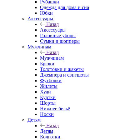
Рубашки
Одежда для дома и сна
Юбки
Аксессуары
Назад
Аксессуары
Головные уборы
Сумки и шопперы
Мужчинам
Назад
Мужчинам
Брюки
Толстовки и жакеты
Джемпера и свитшоты
Футболки
Жилеты
Худи
Куртки
Шорты
Нижнее бельё
Носки
Детям
Назад
Детям
Колготки