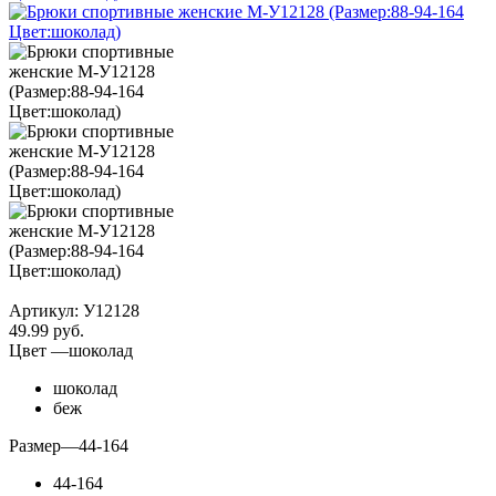
Артикул:
У12128
49.99
руб.
Цвет
—
шоколад
шоколад
беж
Размер
—
44-164
44-164