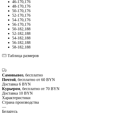
46-170,176
48-170,176
50-170,176
52-170,176
54-170,176
56-170,176
50-182,188
52-182,188
54-182,188
56-182,188
58-182,188
Таблица размеров
Самовывоз
, бесплатно
Почтой
, бесплатно от 60 BYN
Доставка 6 BYN
Курьером
, бесплатно от 70 BYN
Доставка 10 BYN
Характеристики
Страна производства
—
Беларусь