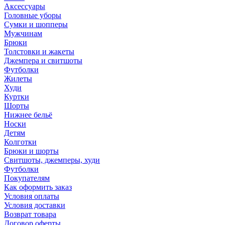
Аксессуары
Головные уборы
Сумки и шопперы
Мужчинам
Брюки
Толстовки и жакеты
Джемпера и свитшоты
Футболки
Жилеты
Худи
Куртки
Шорты
Нижнее бельё
Носки
Детям
Колготки
Брюки и шорты
Свитшоты, джемперы, худи
Футболки
Покупателям
Как оформить заказ
Условия оплаты
Условия доставки
Возврат товара
Договор оферты