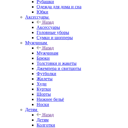
Рубашки
Одежда для дома и сна
Юбки
Аксессуары
Назад
Аксессуары
Головные уборы
Сумки и шопперы
Мужчинам
Назад
Мужчинам
Брюки
Толстовки и жакеты
Джемпера и свитшоты
Футболки
Жилеты
Худи
Куртки
Шорты
Нижнее бельё
Носки
Детям
Назад
Детям
Колготки