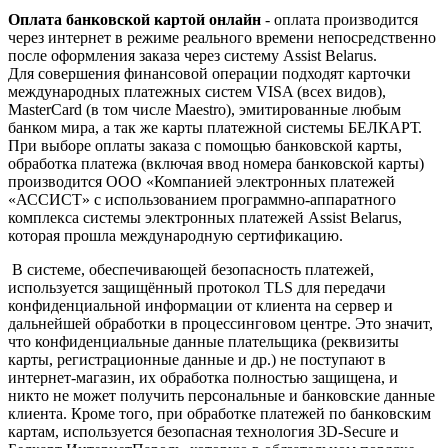
Оплата банковской картой онлайн
- оплата производится
через интернет в режиме реального времени непосредственно
после оформления заказа через систему Assist Belarus.
Для совершения финансовой операции подходят карточки
международных платежных систем VISA (всех видов),
MasterCard (в том числе Maestro), эмитированные любым
банком мира, а так же карты платежной системы БЕЛКАРТ.
При выборе оплаты заказа с помощью банковской карты,
обработка платежа (включая ввод номера банковской карты)
производится ООО «Компанией электронных платежей
«АССИСТ» с использованием программно-аппаратного
комплекса системы электронных платежей Assist Belarus,
которая прошла международную сертификацию.
В системе, обеспечивающей безопасность платежей,
используется защищённый протокол TLS для передачи
конфиденциальной информации от клиента на сервер и
дальнейшей обработки в процессинговом центре. Это значит,
что конфиденциальные данные плательщика (реквизиты
карты, регистрационные данные и др.) не поступают в
интернет-магазин, их обработка полностью защищена, и
никто не может получить персональные и банковские данные
клиента. Кроме того, при обработке платежей по банковским
картам, используется безопасная технология 3D-Secure и