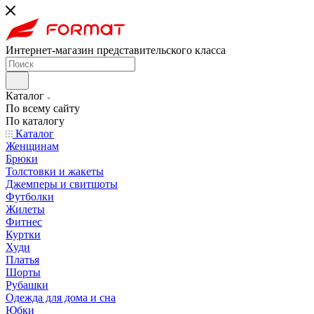
Интернет-магазин представительского класса
Каталог
По всему сайту
По каталогу
Каталог
Женщинам
Брюки
Толстовки и жакеты
Джемперы и свитшоты
Футболки
Жилеты
Фитнес
Куртки
Худи
Платья
Шорты
Рубашки
Одежда для дома и сна
Юбки