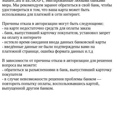
MasterCard и БЕЛКАРТ, эмитированные любыми банками
мира. Мы рекомендуем заранее обратиться в свой банк, чтобы
удостовериться в том, что ваша карта может быть
использована для платежей в сети интернет.
Причины отказа в авторизации могут быть следующими:
- на карте недостаточно средств для оплаты заказа
- банк, выпустивший карточку покупателя, установил запрет
на оплату в интернете
- истекло время ожидания ввода данных банковской карты
- введённые данные не были подтверждены вами на
платежной странице, ошибка формата данных и.т.д
В зависимости от причины отказа в авторизации для решения
вопроса вы можете:
- обратиться за разъяснениями в банк, выпустивший карточку
покупателя
- в случае невозможности решения проблемы банком —
повторить попытку оплаты, воспользовавшись картой,
выпущенной другим банком.