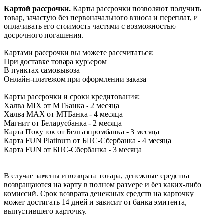
Картой рассрочки
.
Карты рассрочки позволяют получить
товар, зачастую без первоначального взноса и переплат, и
оплачивать его стоимость частями с возможностью
досрочного погашения.
Картами рассрочки вы можете расcчитаться:
При доставке товара курьером
В пунктах самовывоза
Онлайн-платежом при оформлении заказа
Карты рассрочки и сроки кредитования:
Халва MIX от МТБанка - 2 месяца
Халва MAX от МТБанка - 4 месяца
Магнит от Беларусбанка - 2 месяца
Карта Покупок от Белгазпромбанка - 3 месяца
Карта FUN Platinum от БПС-Сбербанка - 4 месяца
Карта FUN от БПС-Сбербанка - 3 месяца
В случае замены и возврата товара, денежные средства
возвращаются на карту в полном размере и без каких-либо
комиссий. Срок возврата денежных средств на карточку
может достигать 14 дней и зависит от банка эмитента,
выпустившего карточку.