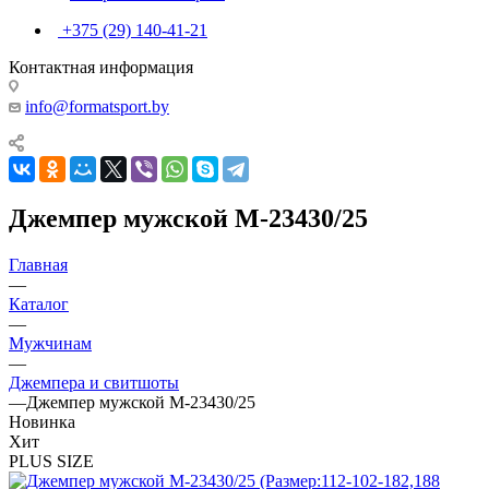
+375 (29) 140-41-21
Контактная информация
info@formatsport.by
Джемпер мужской М-23430/25
Главная
—
Каталог
—
Мужчинам
—
Джемпера и свитшоты
—
Джемпер мужской М-23430/25
Новинка
Хит
PLUS SIZE