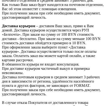
почтового отделения в среднем занимает 3 рабочих дня.
Как только Ваш заказ будет находится на почтовом отделении,
Вас об этом оповестят с помощью извещения.
При получении заказа при себе необходимо иметь документ,
удостоверяющий личность.
Доставка курьером
– доставим Ваш заказ, прямо к Вам
домой. Доставка курьером осуществляется через РУП
«Белпочта». При заказе на сумму от 100 BYN стоимость
доставки - бесплатно. При заказе на сумму меньше 100 BYN
стоимость доставки обойдется примерно в 10 BYN.
При оформлении заказа выберите пункт «Доставка
курьером». Доставка осуществляется только после оплаты
заказа. Оплатить заказ вы можете картой онлайн, а также
картами рассрочки.
В обязанности курьера не входит консультация.
При доставке курьером частичный выкуп и примерка
невозможны.
Доставка почтовым курьером в среднем занимает 3 рабочих
дня в зависимости от региона, удалённости населённого
пункта и других факторов, не зависящих от FORMAT.
При получении заказа при себе необходимо иметь документ,
удостоверяющий личность.
В случае отказа Покупателя от доставленного товара