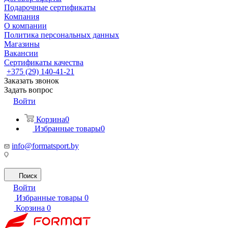
Подарочные сертификаты
Компания
О компании
Политика персональных данных
Магазины
Вакансии
Сертификаты качества
+375 (29) 140-41-21
Заказать звонок
Задать вопрос
Войти
Корзина
0
Избранные товары
0
info@formatsport.by
Поиск
Войти
Избранные товары
0
Корзина
0