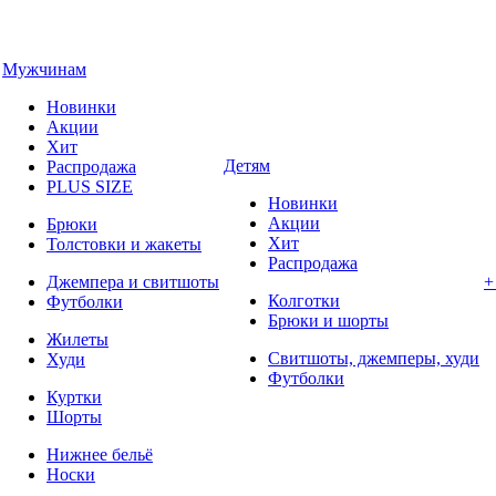
Мужчинам
Новинки
Акции
Хит
Детям
Распродажа
PLUS SIZE
Новинки
Акции
Брюки
Хит
Толстовки и жакеты
Распродажа
Джемпера и свитшоты
+
Колготки
Футболки
Брюки и шорты
Жилеты
Свитшоты, джемперы, худи
Худи
Футболки
Куртки
Шорты
Нижнее бельё
Носки