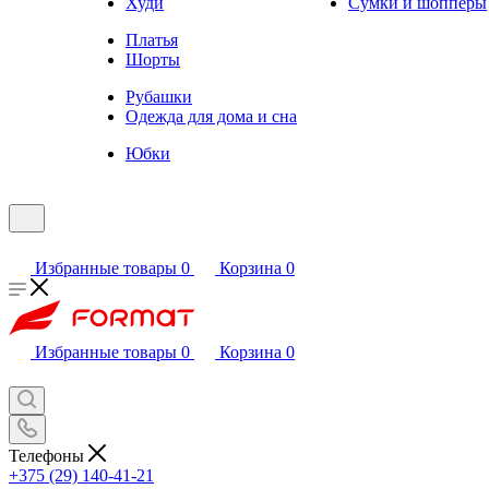
Худи
Сумки и шопперы
Платья
Шорты
Рубашки
Одежда для дома и сна
Юбки
Избранные товары
0
Корзина
0
Избранные товары
0
Корзина
0
Телефоны
+375 (29) 140-41-21