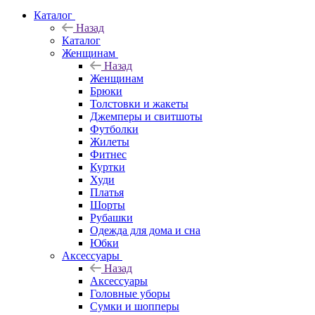
Каталог
Назад
Каталог
Женщинам
Назад
Женщинам
Брюки
Толстовки и жакеты
Джемперы и свитшоты
Футболки
Жилеты
Фитнес
Куртки
Худи
Платья
Шорты
Рубашки
Одежда для дома и сна
Юбки
Аксессуары
Назад
Аксессуары
Головные уборы
Сумки и шопперы