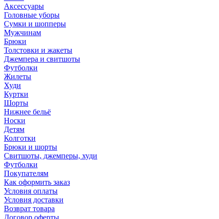
Аксессуары
Головные уборы
Сумки и шопперы
Мужчинам
Брюки
Толстовки и жакеты
Джемпера и свитшоты
Футболки
Жилеты
Худи
Куртки
Шорты
Нижнее бельё
Носки
Детям
Колготки
Брюки и шорты
Свитшоты, джемперы, худи
Футболки
Покупателям
Как оформить заказ
Условия оплаты
Условия доставки
Возврат товара
Договор оферты