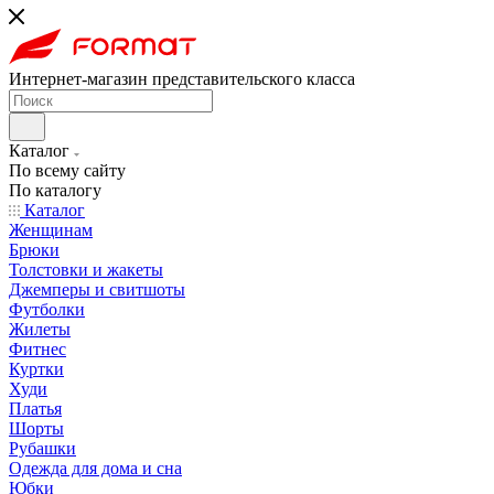
Интернет-магазин представительского класса
Каталог
По всему сайту
По каталогу
Каталог
Женщинам
Брюки
Толстовки и жакеты
Джемперы и свитшоты
Футболки
Жилеты
Фитнес
Куртки
Худи
Платья
Шорты
Рубашки
Одежда для дома и сна
Юбки