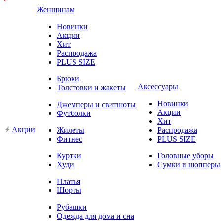
Женщинам
Новинки
Акции
Хит
Распродажа
PLUS SIZE
Брюки
Аксессуары
Толстовки и жакеты
Новинки
Джемперы и свитшоты
Акции
Футболки
Хит
Акции
Жилеты
Распродажа
Фитнес
PLUS SIZE
Куртки
Головные уборы
Худи
Сумки и шопперы
Платья
Шорты
Рубашки
Одежда для дома и сна