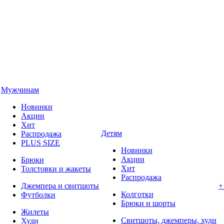
Мужчинам
Новинки
Акции
Хит
Детям
Распродажа
PLUS SIZE
Новинки
Акции
Брюки
Хит
Толстовки и жакеты
Распродажа
Джемпера и свитшоты
+
Колготки
Футболки
Брюки и шорты
Жилеты
Свитшоты, джемперы, худи
Худи