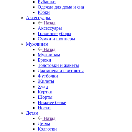
Рубашки
Одежда для дома и сна
Юбки
Аксессуары
Назад
Аксессуары
Головные уборы
Сумки и шопперы
Мужчинам
Назад
Мужчинам
Брюки
Толстовки и жакеты
Джемпера и свитшоты
Футболки
Жилеты
Худи
Куртки
Шорты
Нижнее бельё
Носки
Детям
Назад
Детям
Колготки