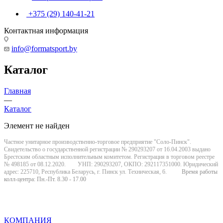
+375 (29) 140-41-21
Контактная информация
info@formatsport.by
Каталог
Главная
—
Каталог
Элемент не найден
Частное унитарное производственно-торговое предприятие "Соло-Пинск".
Свидетельство о государственной регистрации № 290293207 от 16.04.2003 выдано
Брестским областным исполнительным комитетом. Регистрация в торговом реестре
№ 498185 от 08.12.2020. УНП: 290293207, ОКПО: 292117351000. Юридический
адрес: 225710, Республика Беларусь, г. Пинск ул. Техническая, 6.
Время работы
колл-центра: Пн.-Пт. 8.30 - 17.00
КОМПАНИЯ