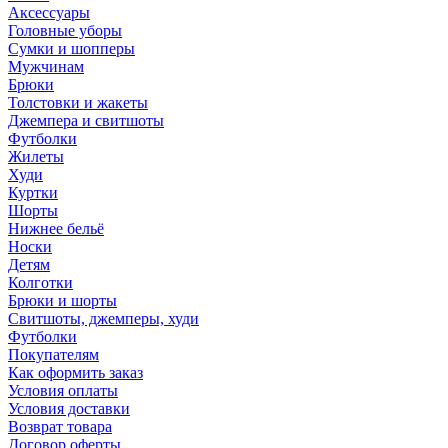
Аксессуары
Головные уборы
Сумки и шопперы
Мужчинам
Брюки
Толстовки и жакеты
Джемпера и свитшоты
Футболки
Жилеты
Худи
Куртки
Шорты
Нижнее бельё
Носки
Детям
Колготки
Брюки и шорты
Свитшоты, джемперы, худи
Футболки
Покупателям
Как оформить заказ
Условия оплаты
Условия доставки
Возврат товара
Договор оферты