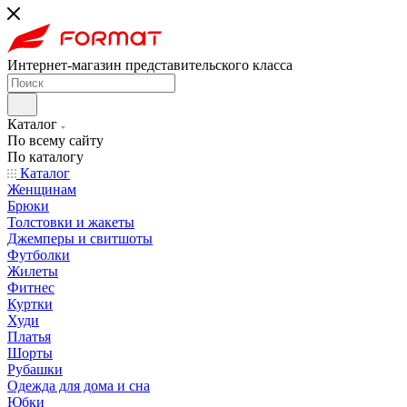
Интернет-магазин представительского класса
Каталог
По всему сайту
По каталогу
Каталог
Женщинам
Брюки
Толстовки и жакеты
Джемперы и свитшоты
Футболки
Жилеты
Фитнес
Куртки
Худи
Платья
Шорты
Рубашки
Одежда для дома и сна
Юбки