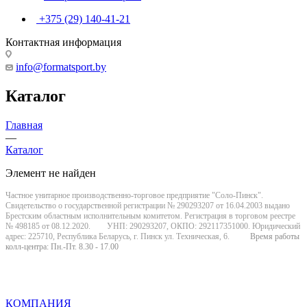
+375 (29) 140-41-21
Контактная информация
info@formatsport.by
Каталог
Главная
—
Каталог
Элемент не найден
Частное унитарное производственно-торговое предприятие "Соло-Пинск".
Свидетельство о государственной регистрации № 290293207 от 16.04.2003 выдано
Брестским областным исполнительным комитетом. Регистрация в торговом реестре
№ 498185 от 08.12.2020. УНП: 290293207, ОКПО: 292117351000. Юридический
адрес: 225710, Республика Беларусь, г. Пинск ул. Техническая, 6.
Время работы
колл-центра: Пн.-Пт. 8.30 - 17.00
КОМПАНИЯ