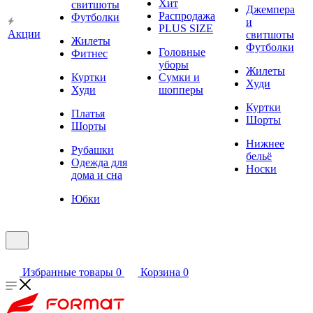
Хит
свитшоты
Джемпера
Распродажа
Футболки
и
PLUS SIZE
Акции
свитшоты
Жилеты
Футболки
Головные
Фитнес
уборы
Жилеты
Куртки
Сумки и
Худи
Худи
шопперы
Куртки
Платья
Шорты
Шорты
Нижнее
Рубашки
бельё
Одежда для
Носки
дома и сна
Юбки
Избранные товары
0
Корзина
0