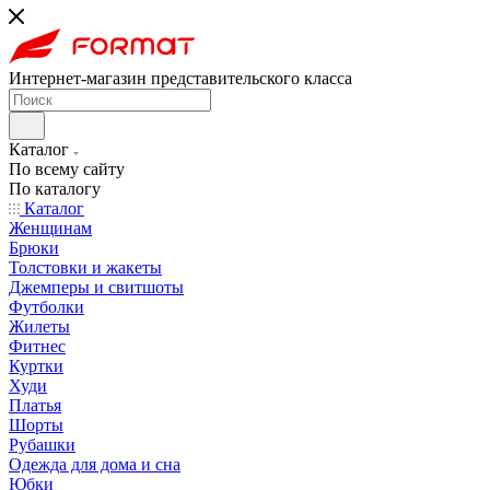
Интернет-магазин представительского класса
Каталог
По всему сайту
По каталогу
Каталог
Женщинам
Брюки
Толстовки и жакеты
Джемперы и свитшоты
Футболки
Жилеты
Фитнес
Куртки
Худи
Платья
Шорты
Рубашки
Одежда для дома и сна
Юбки