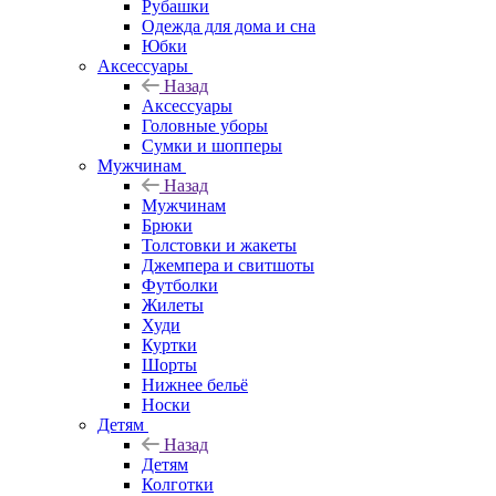
Рубашки
Одежда для дома и сна
Юбки
Аксессуары
Назад
Аксессуары
Головные уборы
Сумки и шопперы
Мужчинам
Назад
Мужчинам
Брюки
Толстовки и жакеты
Джемпера и свитшоты
Футболки
Жилеты
Худи
Куртки
Шорты
Нижнее бельё
Носки
Детям
Назад
Детям
Колготки