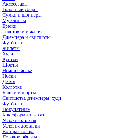
Аксессуары
Головные уборы
Сумки и шопперы
Мужчинам
Брюки
Толстовки и жакеты
Джемпера и свитшоты
Футболки
Жилеты
Худи
Куртки
Шорты
Нижнее бельё
Носки
Детям
Колготки
Брюки и шорты
Свитшоты, джемперы, худи
Футболки
Покупателям
Как оформить заказ
Условия оплаты
Условия доставки
Возврат товара
Договор оферты