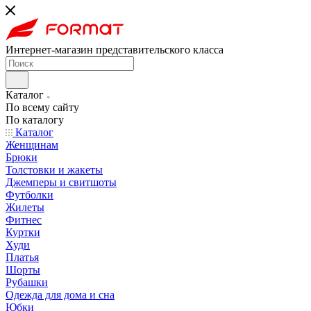
Интернет-магазин представительского класса
Каталог
По всему сайту
По каталогу
Каталог
Женщинам
Брюки
Толстовки и жакеты
Джемперы и свитшоты
Футболки
Жилеты
Фитнес
Куртки
Худи
Платья
Шорты
Рубашки
Одежда для дома и сна
Юбки