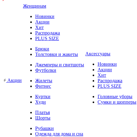
Женщинам
Новинки
Акции
Хит
Распродажа
PLUS SIZE
Брюки
Аксессуары
Толстовки и жакеты
Новинки
Джемперы и свитшоты
Акции
Футболки
Хит
Акции
Жилеты
Распродажа
Фитнес
PLUS SIZE
Куртки
Головные уборы
Худи
Сумки и шопперы
Платья
Шорты
Рубашки
Одежда для дома и сна