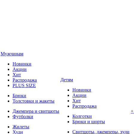
Мужчинам
Новинки
Акции
Хит
Детям
Распродажа
PLUS SIZE
Новинки
Акции
Брюки
Хит
Толстовки и жакеты
Распродажа
Джемпера и свитшоты
+
Колготки
Футболки
Брюки и шорты
Жилеты
Свитшоты, джемперы, худи
Худи