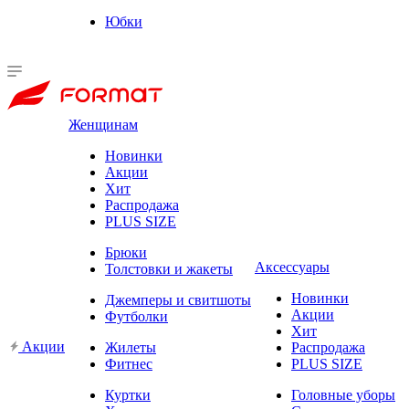
Юбки
Женщинам
Новинки
Акции
Хит
Распродажа
PLUS SIZE
Брюки
Аксессуары
Толстовки и жакеты
Новинки
Джемперы и свитшоты
Акции
Футболки
Хит
Акции
Жилеты
Распродажа
Фитнес
PLUS SIZE
Куртки
Головные уборы