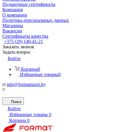
Подарочные сертификаты
Компания
О компании
Политика персональных данных
Магазины
Вакансии
Сертификаты качества
+375 (29) 140-41-21
Заказать звонок
Задать вопрос
Войти
Корзина
0
Избранные товары
0
info@formatsport.by
Поиск
Войти
Избранные товары
0
Корзина
0