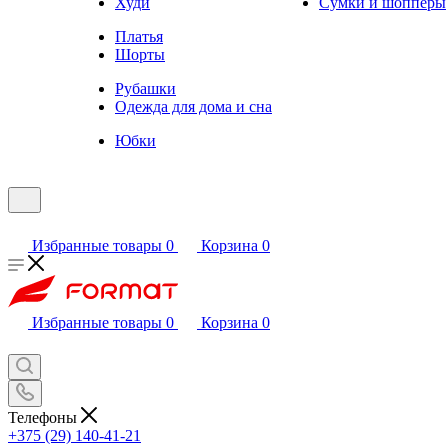
Худи
Сумки и шопперы
Платья
Шорты
Рубашки
Одежда для дома и сна
Юбки
Избранные товары
0
Корзина
0
Избранные товары
0
Корзина
0
Телефоны
+375 (29) 140-41-21