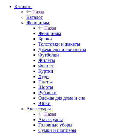
Каталог
Назад
Каталог
Женщинам
Назад
Женщинам
Брюки
Толстовки и жакеты
Джемперы и свитшоты
Футболки
Жилеты
Фитнес
Куртки
Худи
Платья
Шорты
Рубашки
Одежда для дома и сна
Юбки
Аксессуары
Назад
Аксессуары
Головные уборы
Сумки и шопперы