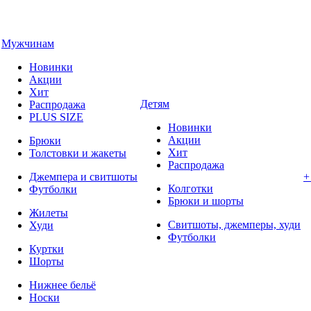
Мужчинам
Новинки
Акции
Хит
Детям
Распродажа
PLUS SIZE
Новинки
Акции
Брюки
Хит
Толстовки и жакеты
Распродажа
Джемпера и свитшоты
+
Колготки
Футболки
Брюки и шорты
Жилеты
Свитшоты, джемперы, худи
Худи
Футболки
Куртки
Шорты
Нижнее бельё
Носки