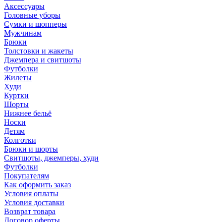
Аксессуары
Головные уборы
Сумки и шопперы
Мужчинам
Брюки
Толстовки и жакеты
Джемпера и свитшоты
Футболки
Жилеты
Худи
Куртки
Шорты
Нижнее бельё
Носки
Детям
Колготки
Брюки и шорты
Свитшоты, джемперы, худи
Футболки
Покупателям
Как оформить заказ
Условия оплаты
Условия доставки
Возврат товара
Договор оферты