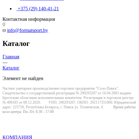
+375 (29) 140-41-21
Контактная информация
info@formatsport.by
Каталог
Главная
—
Каталог
Элемент не найден
Частное унитарное производственно-торговое предприятие "Соло-Пинск".
Свидетельство о государственной регистрации № 290293207 от 16.04.2003 выдано
Брестским областным исполнительным комитетом. Регистрация в торговом реестре
№ 498185 от 08.12.2020. УНП: 290293207, ОКПО: 292117351000. Юридический
адрес: 225710, Республика Беларусь, г. Пинск ул. Техническая, 6.
Время работы
колл-центра: Пн.-Пт. 8.30 - 17.00
КОМПАНИЯ