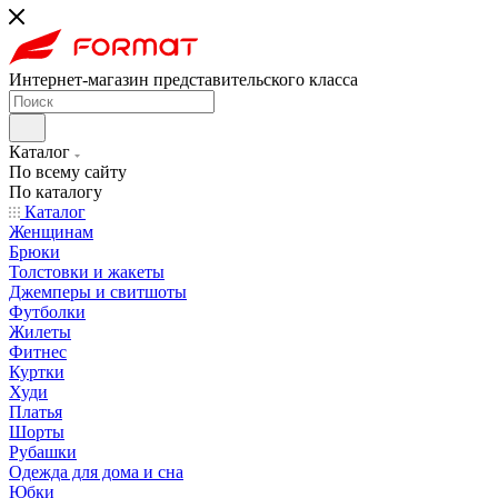
Интернет-магазин представительского класса
Каталог
По всему сайту
По каталогу
Каталог
Женщинам
Брюки
Толстовки и жакеты
Джемперы и свитшоты
Футболки
Жилеты
Фитнес
Куртки
Худи
Платья
Шорты
Рубашки
Одежда для дома и сна
Юбки