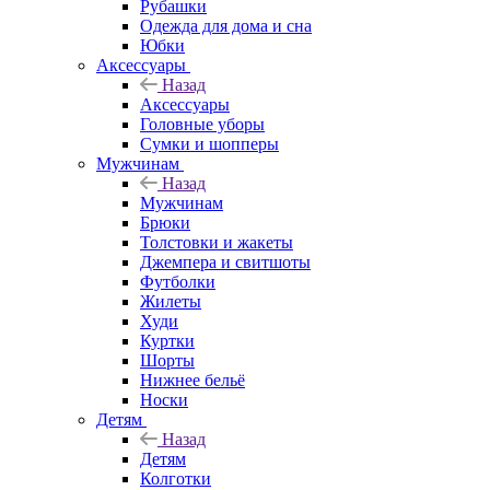
Рубашки
Одежда для дома и сна
Юбки
Аксессуары
Назад
Аксессуары
Головные уборы
Сумки и шопперы
Мужчинам
Назад
Мужчинам
Брюки
Толстовки и жакеты
Джемпера и свитшоты
Футболки
Жилеты
Худи
Куртки
Шорты
Нижнее бельё
Носки
Детям
Назад
Детям
Колготки