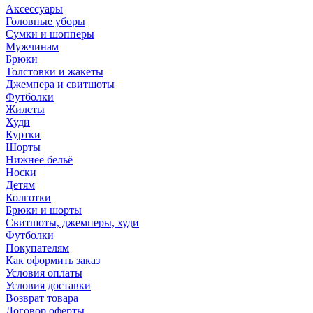
Аксессуары
Головные уборы
Сумки и шопперы
Мужчинам
Брюки
Толстовки и жакеты
Джемпера и свитшоты
Футболки
Жилеты
Худи
Куртки
Шорты
Нижнее бельё
Носки
Детям
Колготки
Брюки и шорты
Свитшоты, джемперы, худи
Футболки
Покупателям
Как оформить заказ
Условия оплаты
Условия доставки
Возврат товара
Договор оферты