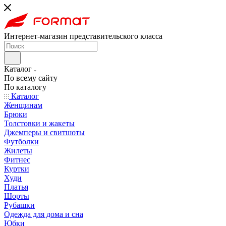
Интернет-магазин представительского класса
Каталог
По всему сайту
По каталогу
Каталог
Женщинам
Брюки
Толстовки и жакеты
Джемперы и свитшоты
Футболки
Жилеты
Фитнес
Куртки
Худи
Платья
Шорты
Рубашки
Одежда для дома и сна
Юбки