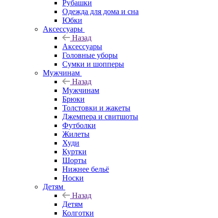
Рубашки
Одежда для дома и сна
Юбки
Аксессуары
Назад
Аксессуары
Головные уборы
Сумки и шопперы
Мужчинам
Назад
Мужчинам
Брюки
Толстовки и жакеты
Джемпера и свитшоты
Футболки
Жилеты
Худи
Куртки
Шорты
Нижнее бельё
Носки
Детям
Назад
Детям
Колготки