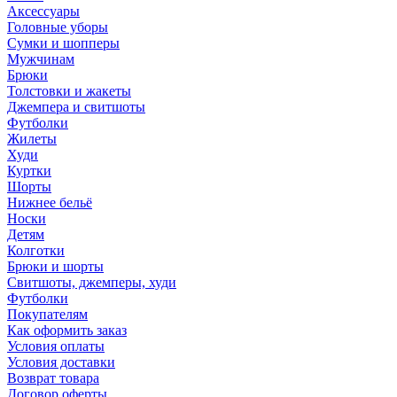
Аксессуары
Головные уборы
Сумки и шопперы
Мужчинам
Брюки
Толстовки и жакеты
Джемпера и свитшоты
Футболки
Жилеты
Худи
Куртки
Шорты
Нижнее бельё
Носки
Детям
Колготки
Брюки и шорты
Свитшоты, джемперы, худи
Футболки
Покупателям
Как оформить заказ
Условия оплаты
Условия доставки
Возврат товара
Договор оферты