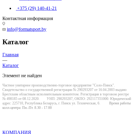
+375 (29) 140-41-21
Контактная информация
info@formatsport.by
Каталог
Главная
—
Каталог
Элемент не найден
Частное унитарное производственно-торговое предприятие "Соло-Пинск".
Свидетельство о государственной регистрации № 290293207 от 16.04.2003 выдано
Брестским областным исполнительным комитетом. Регистрация в торговом реестре
№ 498185 от 08.12.2020. УНП: 290293207, ОКПО: 292117351000. Юридический
адрес: 225710, Республика Беларусь, г. Пинск ул. Техническая, 6.
Время работы
колл-центра: Пн.-Пт. 8.30 - 17.00
КОМПАНИЯ